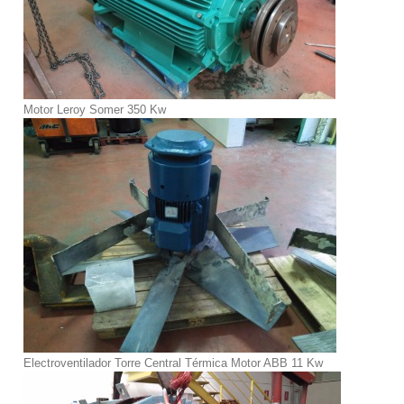
Motor Leroy Somer 350 Kw
Electroventilador Torre Central Térmica Motor ABB 11 Kw